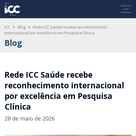
ICC
>
Blog
>
Rede ICC Saúde recebe reconhecimento
internacional por excelência em Pesquisa Clínica
Blog
Rede ICC Saúde recebe
reconhecimento internacional
por excelência em Pesquisa
Clínica
28 de maio de 2026