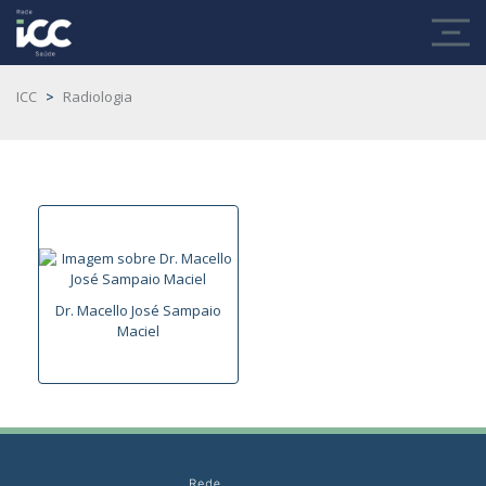
ICC
>
Radiologia
Dr. Macello José Sampaio
Maciel