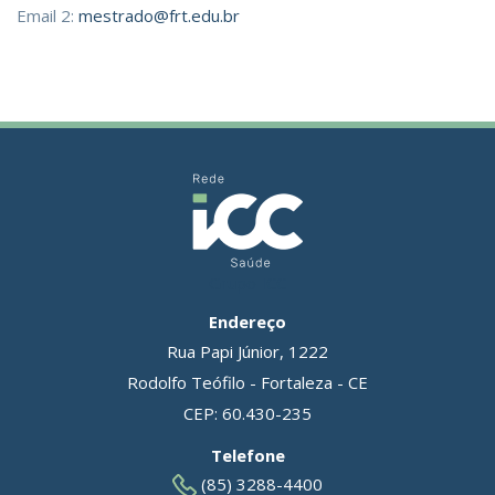
Email 2:
mestrado@frt.edu.br
Grupo ICC
Endereço
Rua Papi Júnior, 1222
Rodolfo Teófilo - Fortaleza - CE
CEP: 60.430-235
Telefone
(85) 3288-4400