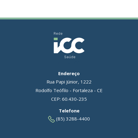
Grupo ICC
Endereço
Rua Papi Júnior, 1222
Rodolfo Teófilo - Fortaleza - CE
CEP: 60.430-235
Telefone
(85) 3288-4400