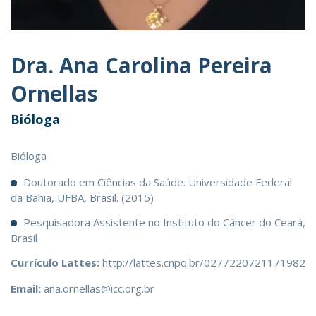
Dra. Ana Carolina Pereira
Ornellas
Bióloga
Bióloga
Doutorado em Ciências da Saúde. Universidade Federal
da Bahia, UFBA, Brasil. (2015)
Pesquisadora Assistente no Instituto do Câncer do Ceará,
Brasil
Currículo Lattes:
http://lattes.cnpq.br/0277220721171982
Email:
ana.ornellas@icc.org.br