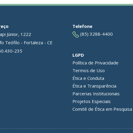
reço
Telefone
(85) 3288-4400
api Júnior, 1222
o Teófilo - Fortaleza - CE
60.430-235
LGPD
Política de Privacidade
Termos de Uso
Ética e Conduta
Ética e Transparência
Parcerias Institucionais
Projetos Especiais
Comitê de Ética em Pesquisa