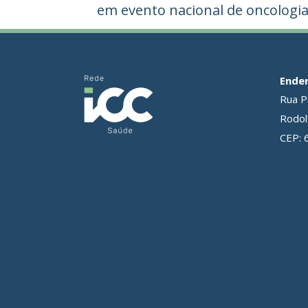
em evento nacional de oncologi
Ende
Rua P
Rodolf
CEP: 
Grupo ICC