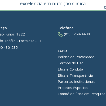
a
excelência em nutrição clínica
reço
Telefone
(85) 3288-4400
api Júnior, 1222
o Teófilo - Fortaleza - CE
60.430-235
LGPD
Política de Privacidade
Termos de Uso
Ética e Conduta
Ética e Transparência
Parcerias Institucionais
Projetos Especiais
Comitê de Ética em Pesquisa