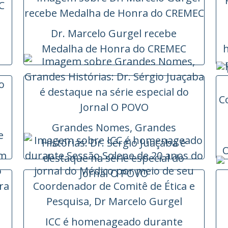
Dr. Marcelo Gurgel recebe
Medalha de Honra do CREMEC
Grandes Nomes, Grandes
e
Histórias: Dr. Sérgio Juaçaba é
O
destaque na série especial do
Jornal O POVO
ICC é homenageado durante