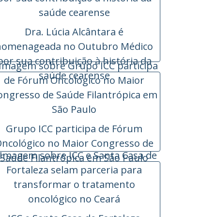
Dra. Lúcia Alcântara é
homenageada no Outubro Médico
por sua contribuição à história da
saúde cearense
Grupo ICC participa de Fórum
ncológico no Maior Congresso de
Saúde Filantrópica em São Paulo