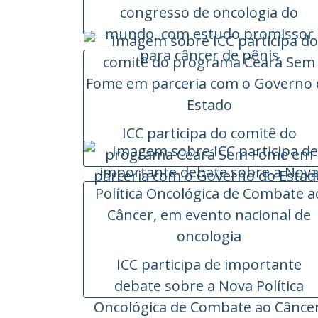
congresso de oncologia do
mundo, com estudo promissor
para câncer de pênis
ICC participa do comitê do
programa Ceará Sem Fome em
parceria com o Governo do Estad
ICC participa de importante
debate sobre a Nova Política
Oncológica de Combate ao Câncer