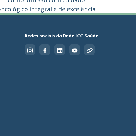
oncológico integral e de excelência
para pacientes do SUS
Redes sociais da Rede ICC Saúde