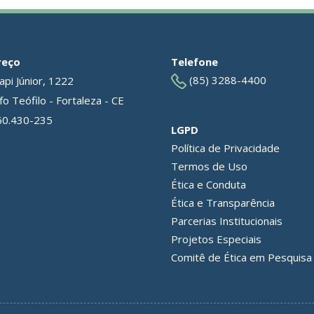
reço
Telefone
(85) 3288-4400
api Júnior, 1222
o Teófilo - Fortaleza - CE
60.430-235
LGPD
Política de Privacidade
Termos de Uso
Ética e Conduta
Ética e Transparência
Parcerias Institucionais
Projetos Especiais
Comitê de Ética em Pesquisa