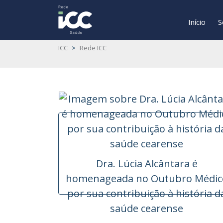
Início
S
ICC
>
Rede ICC
Dra. Lúcia Alcântara é
homenageada no Outubro Médic
por sua contribuição à história d
saúde cearense