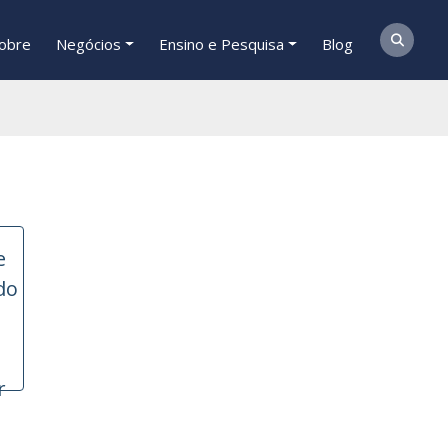
obre
Negócios
Ensino e Pesquisa
Blog
r