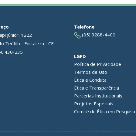
reço
Telefone
(85) 3288-4400
api Júnior, 1222
o Teófilo - Fortaleza - CE
60.430-235
LGPD
Política de Privacidade
Termos de Uso
Ética e Conduta
Ética e Transparência
Parcerias Institucionais
Projetos Especiais
Comitê de Ética em Pesquisa