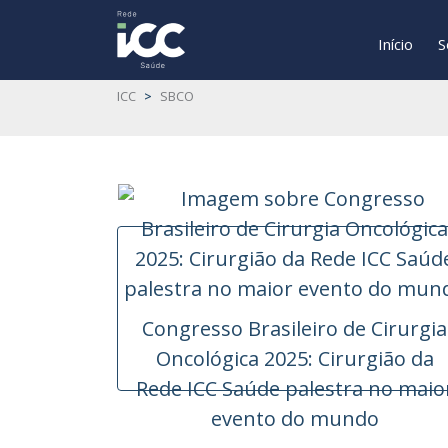
Início
S
ICC
>
SBCO
Congresso Brasileiro de Cirurgia
Oncológica 2025: Cirurgião da
Rede ICC Saúde palestra no maio
evento do mundo